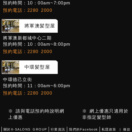
預約時間：10：00am~7:00pm
預約電話：2280 2000
將軍澳髪型屋
將軍澳新都城中心二期
預約時間：10：00am~8:00pm
預約電話：2280 2000
中環髪型屋
中環德己立街
預約時間：11：00am~6:00pm
預約電話：2280 2000
※ 請與電話預約時說明網
※ 網上優惠只適用於
上優惠
非指定髮型師
關於X-SALONS GROUP
行業資訊
我們的Facebook
私隱政策
| 條款