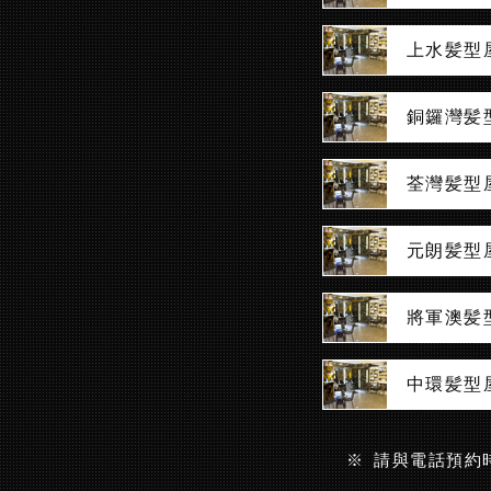
上水髪型
銅鑼灣髪
荃灣髪型
元朗髪型
將軍澳髪
中環髪型
※ 請與電話預約