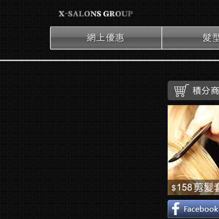
網上優惠
髮