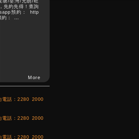
觀塘/荃灣/元朗/旺
，先約先得！查詢
sapp預約： http
預約： ...
More
電話：2280 2000
電話：2280 2000
電話：2280 2000