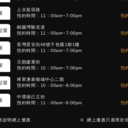
上水龍琛路
屋
預約時間：11：00am~7:00pm
預約
銅鑼灣駱克道
型屋
預約時間：11：00am~7:00pm
預約
荃灣眾安街68號千色匯1期1樓
屋
預約時間：11：00am~7:00pm
預約
元朗建業街
屋
預約時間：10：00am~7:00pm
預約
將軍澳新都城中心二期
型屋
預約時間：10：00am~8:00pm
預約
中環德己立街
屋
預約時間：11：00am~6:00pm
預約
時說明網上優惠
※ 網上優惠只適用於