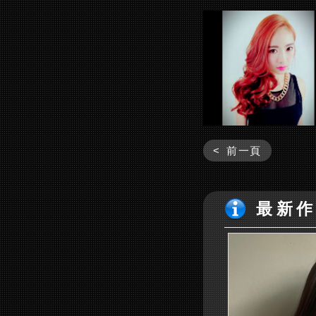
< 前一頁
最新