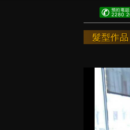
髮型作品
xsalons